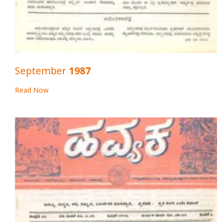
September 1987
Read Now