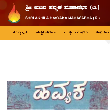
ಮುಖ್ಯ ಪುಟ
ಹವ್ಯಕ ಸಮಾಜ
ಸಂಸ್ಥೆಯ ರಚನೆ
ಸೇವೆಗಳು