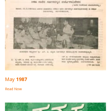
May 1987
Read Now