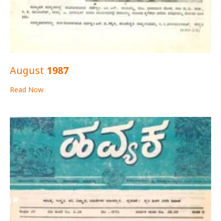
August 1987
Read Now