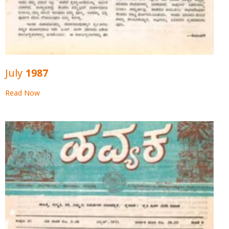
July 1987
Read Now