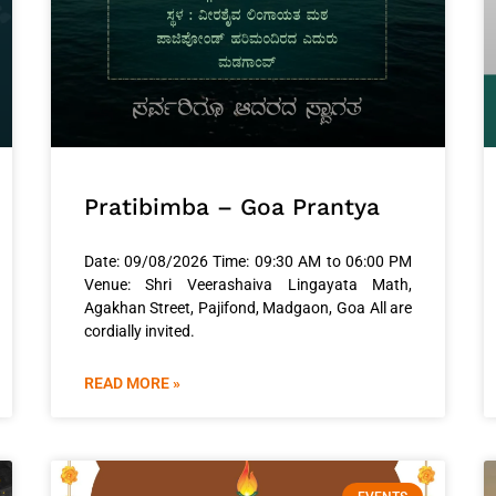
Pratibimba – Goa Prantya
Date: 09/08/2026 Time: 09:30 AM to 06:00 PM
Venue: Shri Veerashaiva Lingayata Math,
Agakhan Street, Pajifond, Madgaon, Goa All are
cordially invited.
READ MORE »