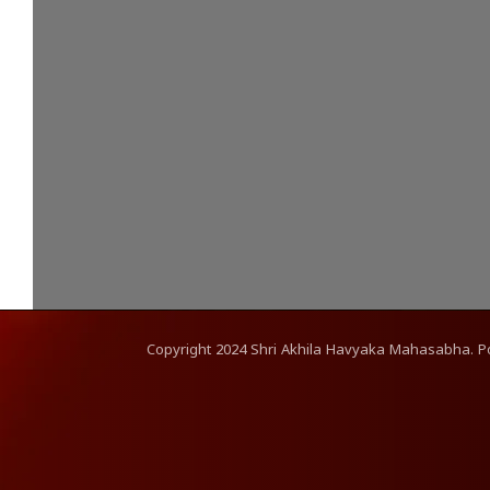
Copyright
2024
Shri Akhila Havyaka Mahasabha. 