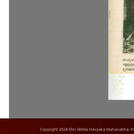
Copyright
2024
Shri Akhila Havyaka Mahasabha. 