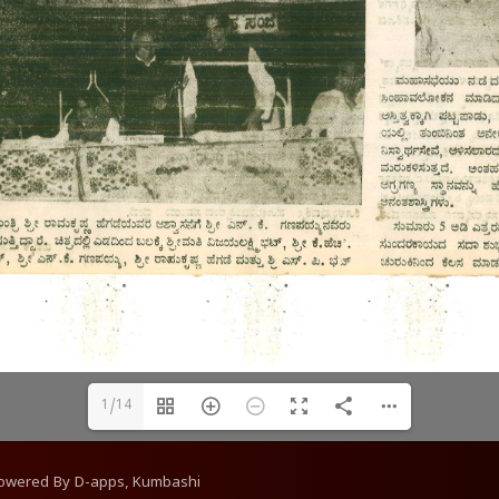
1/14
Powered By
D-apps, Kumbashi