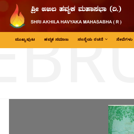
EBR
ಮುಖ್ಯ ಪುಟ
ಹವ್ಯಕ ಸಮಾಜ
ಸಂಸ್ಥೆಯ ರಚನೆ
ಸೇವೆಗಳು