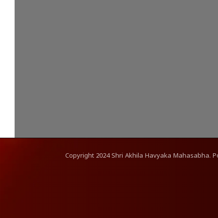
Copyright
2024
Shri Akhila Havyaka Mahasabha. 