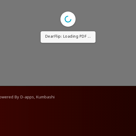
DearFlip: Loading PDF ...
Powered By
D-apps, Kumbashi