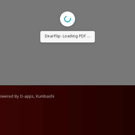
DearFlip: Loading PDF ...
Powered By
D-apps, Kumbashi