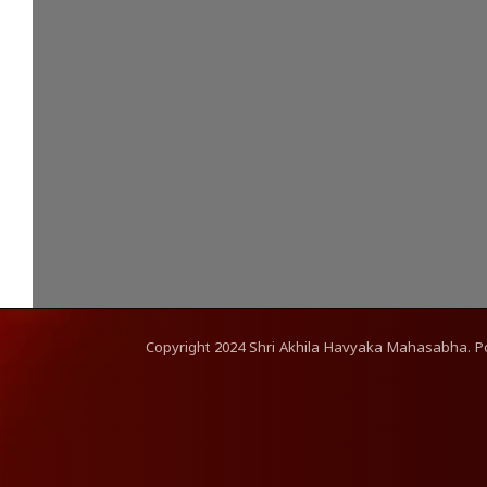
Copyright
2024
Shri Akhila Havyaka Mahasabha. 