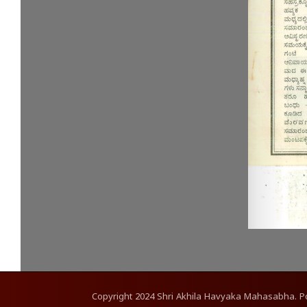
Copyright
2024
Shri Akhila Havyaka Mahasabha. 