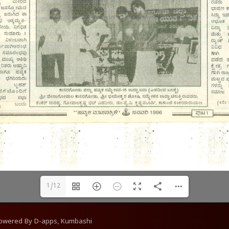
1/12
Powered By
D-apps, Kumbashi