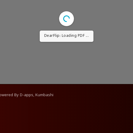
DearFlip: Loading PDF ...
Powered By
D-apps, Kumbashi