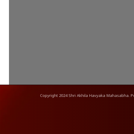
Copyright
2024
Shri Akhila Havyaka Mahasabha. 