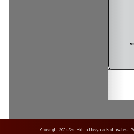
Copyright
2024
Shri Akhila Havyaka Mahasabha. 