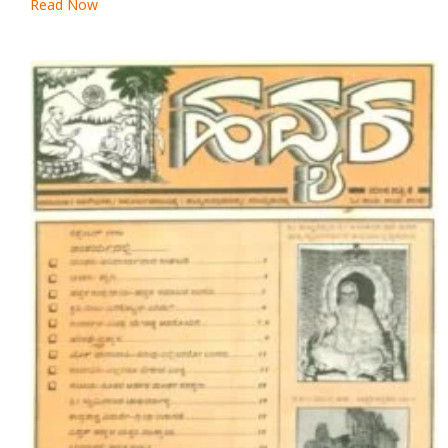
Read Now