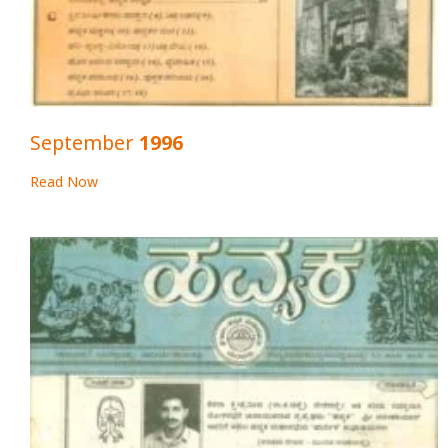
September 1996
Read Now