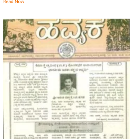
Read Now