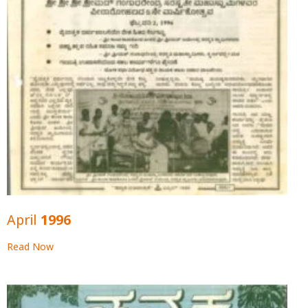
April 1996
Read Now