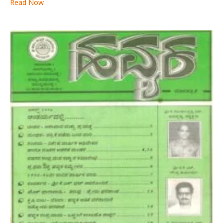
Read Now