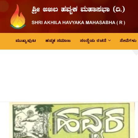
ಮುಖ್ಯ ಪುಟ
ಹವ್ಯಕ ಸಮಾಜ
ಸಂಸ್ಥೆಯ ರಚನೆ
ಸೇವೆಗಳು