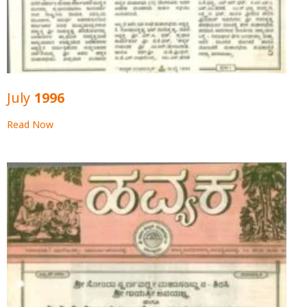
July 1996
Read Now